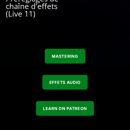
chaîne d'effets
(Live 11)
MASTERING
EFFETS AUDIO
LEARN ON PATREON