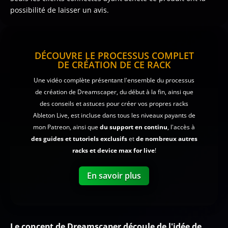
possibilité de laisser un avis.
DÉCOUVRE LE PROCESSUS COMPLET
DE CRÉATION DE CE RACK
Une vidéo complète présentant l'ensemble du processus
de création de Dreamscaper, du début à la fin, ainsi que
des conseils et astuces pour créer vos propres racks
Ableton Live, est incluse dans tous les niveaux payants de
mon Patreon, ainsi que
du support en continu
, l'accès à
des guides et tutoriels exclusifs
et
de nombreux autres
racks et device max for live
!
En savoir plus
Le concept de Dreamscaper découle de l'idée de