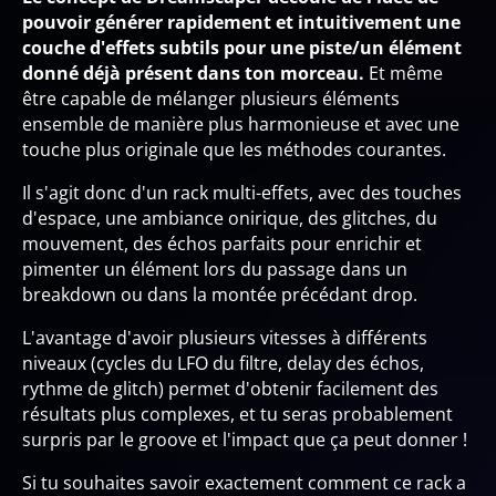
pouvoir générer rapidement et intuitivement une
couche d'effets subtils pour une piste/un élément
donné déjà présent dans ton morceau.
Et même
être capable de mélanger plusieurs éléments
ensemble de manière plus harmonieuse et avec une
touche plus originale que les méthodes courantes.
Il s'agit donc d'un rack multi-effets, avec des touches
d'espace, une ambiance onirique, des glitches, du
mouvement, des échos parfaits pour enrichir et
pimenter un élément lors du passage dans un
breakdown ou dans la montée précédant drop.
L'avantage d'avoir plusieurs vitesses à différents
niveaux (cycles du LFO du filtre, delay des échos,
rythme de glitch) permet d'obtenir facilement des
résultats plus complexes, et tu seras probablement
surpris par le groove et l'impact que ça peut donner !
Si tu souhaites savoir exactement comment ce rack a