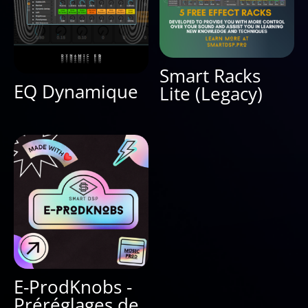
Smart Racks
EQ Dynamique
Lite (Legacy)
E-ProdKnobs -
Préréglages de