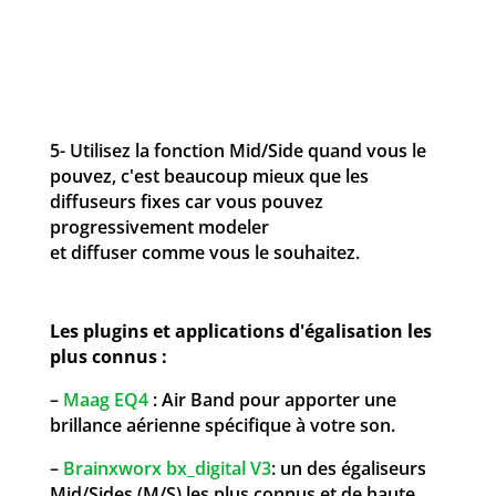
5- Utilisez la fonction Mid/Side quand vous le
pouvez, c'est beaucoup mieux que les
diffuseurs fixes car vous pouvez
progressivement modeler
et diffuser comme vous le souhaitez.
Les plugins et applications d'égalisation les
plus connus :
–
Maag EQ4
: Air Band pour apporter une
brillance aérienne spécifique à votre son.
–
Brainxworx bx_digital V3
: un des égaliseurs
Mid/Sides (M/S) les plus connus et de haute