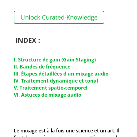
You’ll also get priority offline feedback on your
projects and reply to your questions!
Unlock Curated-Knowledge
INDEX :
I. Structure de gain (Gain Staging)
II. Bandes de fréquence
III. Étapes détaillées d'un mixage audio
IV. Traitement dynamique et tonal
V. Traitement spatio-temporel
VI. Astuces de mixage audio
Le mixage est à la fois une science et un art. Il