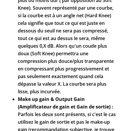
plus ou moins dur ( par opposition au Soft
Knee). Souvent représenté par une courbe,
si la courbe est à un angle net (Hard Knee)
cela signifie que tout ce qui est juste en
dessous du seuil ne sera pas compressé,
tout ce qui est au dessus le sera, même
quelques 0,X dB. Alors qu'un coude plus
doux (Soft Knee) permettra une
compression plus douce/plus transparente
en compressant plus progressivement et
pas seulement exactement quand cela
dépasse la valeur X. La courbe sera plus
lisse, plus incurvée.
Make up gain & Output Gain
(Amplificateur de gain et Gain de sortie) :
Parfois les deux sont présents, si c'est le cas
utilisez le gain de sortie et pas le make-up
gain (recommandation subjective, je trouve