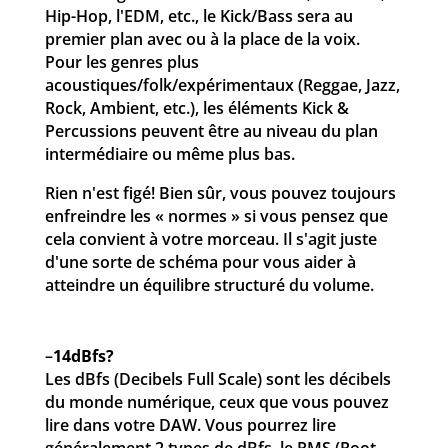
Hip-Hop, l'EDM, etc., le Kick/Bass sera au
premier plan avec ou à la place de la voix.
Pour les genres plus
acoustiques/folk/expérimentaux (Reggae, Jazz,
Rock, Ambient, etc.), les éléments Kick &
Percussions peuvent être au niveau du plan
intermédiaire ou même plus bas.
Rien n'est figé! Bien sûr, vous pouvez toujours
enfreindre les « normes » si vous pensez que
cela convient à votre morceau. Il s'agit juste
d'une sorte de schéma pour vous aider à
atteindre un équilibre structuré du volume.
–
14dBfs?
Les dBfs (Decibels Full Scale) sont les décibels
du monde numérique, ceux que vous pouvez
lire dans votre DAW. Vous pourrez lire
généralement 2 types de dBfs, le RMS (Root