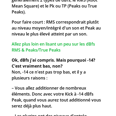
Mean Square) et le Pk ou TP (Peaks ou True
Peaks).
Pour faire court : RMS correspondrait plutôt
au niveau moyen/intégré d'un son et Peak au
niveau le plus élevé atteint par un son.
Allez plus loin en lisant un peu sur les dBfs
RMS & Peaks/True Peaks
Ok, dBfs j'ai compris. Mais pourquoi -14?
C'est vraiment bas, non?
Non, -14 ce n'est pas trop bas, et il y a
plusieurs raisons :
– Vous allez additionner de nombreux
éléments. Donc avec votre Kick à -14 dBfs
Peak, quand vous aurez tout additionné vous
serez déjà plus haut.
– Les plugins ont des niveaux d'entrée