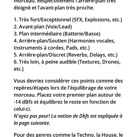
morceau. Respectivement l'arrière-plan très
éloigné et l'avant-plan très proche.
1. Très fort/Exceptionnel (SFX, Explosions, etc.)
2. Avant-plan (Voix/Lead)
3. Plan intermédiaire (Batterie/Basse)
4. Arrière-plan/Soutien (Harmonies vocales,
Instruments à cordes, Pads, etc.)
5. Arrière-plan/Discret (Reverbs, Delays, etc.)
6. Très loin, à peine audible (Textures, Drones,
etc.)
Vous devriez considérer ces points comme des
repères/étapes lors de l'équilibrage de votre
morceau. Placez votre premier plan autour de
-14 dBfs et équilibrez le reste en fonction de
celui-ci.
N'ayez pas peur! La notion de Dbfs est expliquée à
la page suivante.
Pour des genres comme la Techno, la House, le