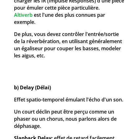
charger les IR (Impulse Responses) d'une pièce
pour émuler cette pièce particulière.
Altiverb
est l'une des plus connues par
exemple.
De plus, vous devez contrôler l'entrée/sortie
de la réverbération, en utilisant généralement
un égaliseur pour couper les basses, modeler
les aigus, etc.
b) Delay (Délai)
Effet spatio-temporel émulant l'écho d'un son.
Un court déclin peut être perçu comme un
phaser ou un chorus, nous parlons alors de
déphasage.
Slapback Delay
: effet de retard facilement