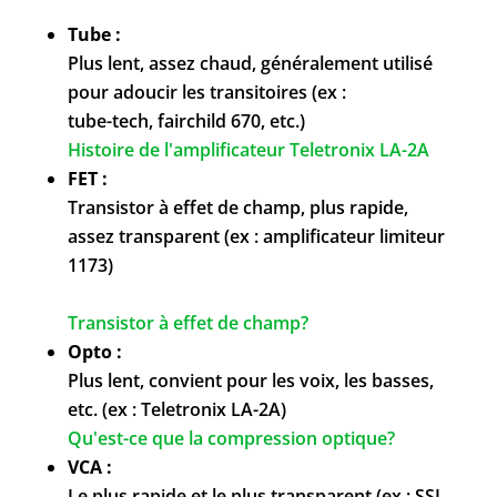
Tube :
Plus lent, assez chaud, généralement utilisé
pour adoucir les transitoires (ex :
tube-tech, fairchild 670, etc.)
Histoire de l'amplificateur Teletronix LA-2A
FET :
Transistor à effet de champ, plus rapide,
assez transparent (ex : amplificateur limiteur
1173)
Transistor à effet de champ?
Opto :
Plus lent, convient pour les voix, les basses,
etc. (ex : Teletronix LA-2A)
Qu'est-ce que la compression optique?
VCA :
Le plus rapide et le plus transparent (ex : SSL