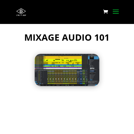
MIXAGE AUDIO 101
Find the updated version and learn a lot more
on Patreon!
You can access this post along with many other
audio engineering videos and tutorials as well as get
free access to hundreds of original effect racks,
presets, samples.